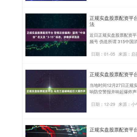
正规实盘股票配资平台 
法
近日正规实盘股票配资平
频号 伪造所谓 315中国
日期：01-05
来源：启
正规实盘股票配资平台
当地时间12月27日正
响防空警报并响起爆炸声
日期：12-29
来源：小
正规实盘股票配资平台