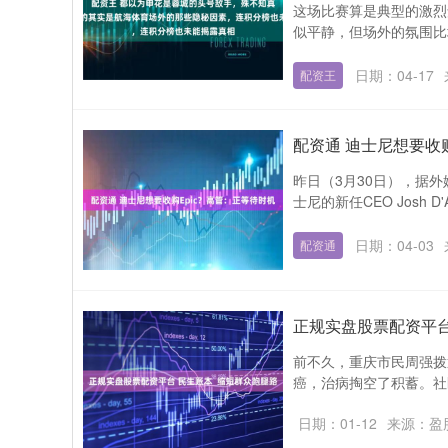
这场比赛算是典型的激烈
似平静，但场外的氛围比
日期：04-17
配资王
配资通 迪士尼想要收
昨日（3月30日），据外
士尼的新任CEO Josh D'
日期：04-03
配资通
正规实盘股票配资平台
前不久，重庆市民周强拨
癌，治病掏空了积蓄。社
日期：01-12
来源：盈