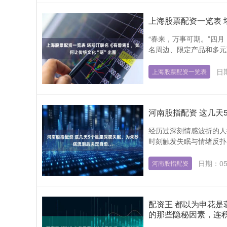
上海股票配资一览表 
“春来，万事可期。”四
名周边、限定产品和多元
日期
上海股票配资一览表
河南股指配资 这几天
经历过深刻情感波折的人
时刻触发失眠与情绪反扑
日期：05
河南股指配资
配资王 都以为申花
的那些隐秘因素，连