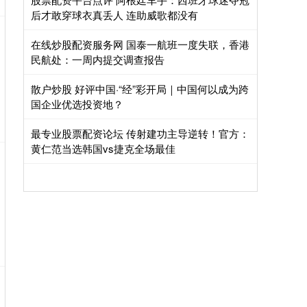
后才敢穿球衣真丢人 连助威歌都没有
在线炒股配资服务网 国泰一航班一度失联，香港
民航处：一周内提交调查报告
散户炒股 好评中国·“经”彩开局｜中国何以成为跨
国企业优选投资地？
最专业股票配资论坛 传射建功主导逆转！官方：
黄仁范当选韩国vs捷克全场最佳