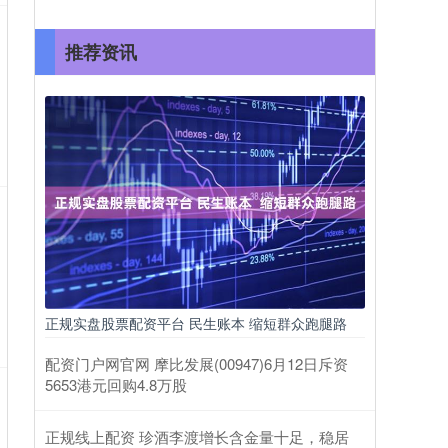
推荐资讯
正规实盘股票配资平台 民生账本 缩短群众跑腿路
配资门户网官网 摩比发展(00947)6月12日斥资
5653港元回购4.8万股
正规线上配资 珍酒李渡增长含金量十足，稳居