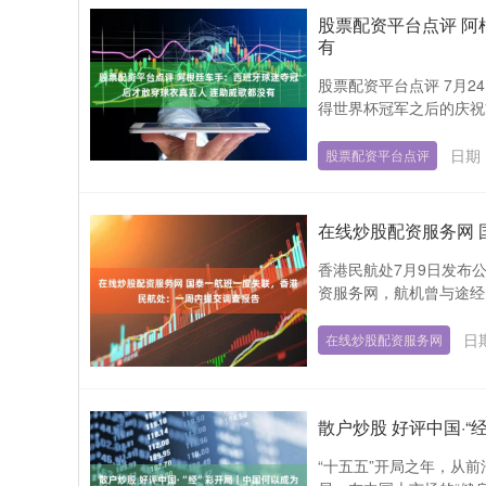
股票配资平台点评 阿
有
股票配资平台点评 7月2
得世界杯冠军之后的庆祝方
日期：
股票配资平台点评
在线炒股配资服务网
香港民航处7月9日发布
资服务网，航机曾与途经
日期
在线炒股配资服务网
散户炒股 好评中国·
“十五五”开局之年，从