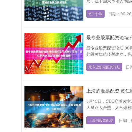
局，在中国大市场的“健身
日期：06-26
散户炒股
最专业股票配资论坛 
最专业股票配资论坛 06
此役黄仁范传射建功，先
日期
最专业股票配资论坛
上海的股票配资 黄
5月15日，CEO穿着
大量路人合照，人气爆棚。
日期：0
上海的股票配资